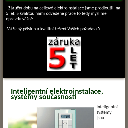
Záruční dobu na celkové elektroinstalace jsme prodloužili na
5 let. S kvalitou námi odvedené práce to tedy myslíme
opravdu vážně.
Vstřícný přístup a kvalitní řešení Vašich požadavků.
Inteligentní elektroinstalace,
systémy současnosti
Inteligentní
systémy
jsou