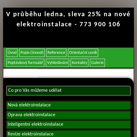
V průběhu ledna, sleva 25% na nové
elektroinstalace - 773 900 106
Úvod
Popis činnosti
Reference
Orientační ceník
Poptávkový formulář
Vyhledávání
Kontakty
Galerie
Partnerské weby
Co pro Vás můžeme udělat
Nová elektroinstalace
Oprava elektroinstalace
Inteligentní elektroinstalace
Revize elektroinstalace