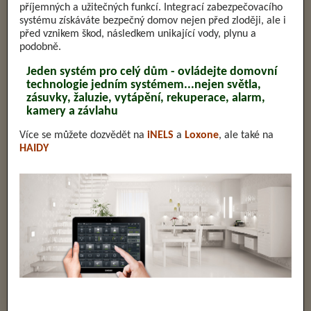
příjemných a užitečných funkcí. Integrací zabezpečovacího
systému získáváte bezpečný domov nejen před zloději, ale i
před vznikem škod, následkem unikající vody, plynu a
podobně.
Jeden systém pro celý dům - ovládejte domovní
technologie jedním systémem...nejen světla,
zásuvky, žaluzie, vytápění, rekuperace, alarm,
kamery a závlahu
Více se můžete dozvědět na
iNELS
a
Loxone
, ale také na
HAIDY