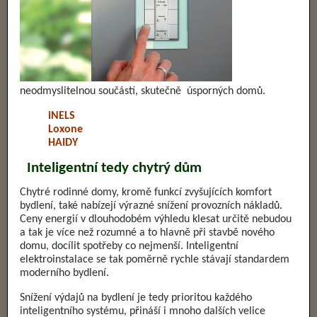
neodmyslitelnou součástí, skutečně úsporných domů.
iNELS
Loxone
HAIDY
Inteligentní tedy chytrý dům
Chytré rodinné domy, kromě funkcí zvyšujících komfort
bydlení, také nabízejí výrazné snížení provozních nákladů.
Ceny energií v dlouhodobém výhledu klesat určitě nebudou
a tak je více než rozumné a to hlavně při stavbě nového
domu, docílit spotřeby co nejmenší. Inteligentní
elektroinstalace se tak poměrně rychle stávají standardem
moderního bydlení.
Snížení výdajů na bydlení je tedy prioritou každého
inteligentního systému, přináší i mnoho dalších velice